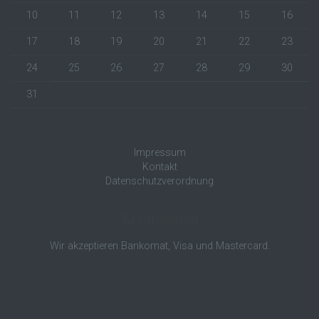
10
11
12
13
14
15
16
17
18
19
20
21
22
23
24
25
26
27
28
29
30
31
Impressum
Kontakt
Datenschutzverordnung
Kreditkarten
Wir akzeptieren Bankomat, Visa und Mastercard.