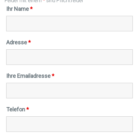
Felder mit einem
*
sind Pflichtfelder
Ihr Name
*
Adresse
*
Ihre Emailadresse
*
Telefon
*