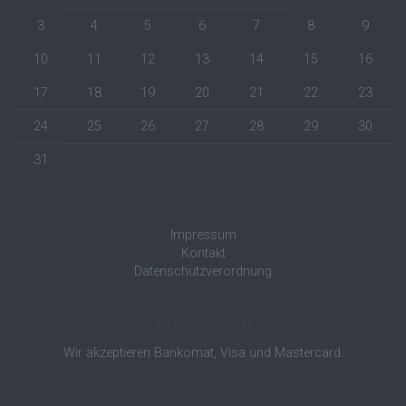
3
4
5
6
7
8
9
10
11
12
13
14
15
16
17
18
19
20
21
22
23
24
25
26
27
28
29
30
31
Impressum
Kontakt
Datenschutzverordnung
Kreditkarten
Wir akzeptieren Bankomat, Visa und Mastercard.