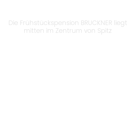
GÄSTEHAUS BRUCKNER
Die Frühstückspension BRUCKNER liegt
mitten im Zentrum von Spitz